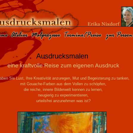
Ausdrucksmalen
eine kraftvolle Reise zum eigenen Ausdruck
aben Sie Lust, Ihre Kreativität anzuregen, Mut und Begeisterung zu tanken,
mit Gouache-Farben aus dem Vollen zu schöpfen,
die reiche, innere Bilderwelt kennen zu lernen,
neugierig zu experimentieren,
urteilsfrei anzunehmen was ist?