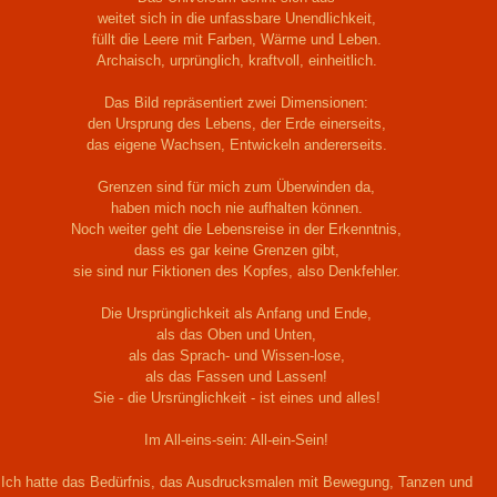
weitet sich in die unfassbare Unendlichkeit,
füllt die Leere mit Farben, Wärme und Leben.
Archaisch, urprünglich, kraftvoll, einheitlich.
Das Bild repräsentiert zwei Dimensionen:
den Ursprung des Lebens, der Erde einerseits,
das eigene Wachsen, Entwickeln andererseits.
Grenzen sind für mich zum Überwinden da,
haben mich noch nie aufhalten können.
Noch weiter geht die Lebensreise in der Erkenntnis,
dass es gar keine Grenzen gibt,
sie sind nur Fiktionen des Kopfes, also Denkfehler.
Die Ursprünglichkeit als Anfang und Ende,
als das Oben und Unten,
als das Sprach- und Wissen-lose,
als das Fassen und Lassen!
Sie - die Ursrünglichkeit - ist eines und alles!
Im All-eins-sein: All-ein-Sein!
Ich hatte das Bedürfnis, das Ausdrucksmalen mit Bewegung, Tanzen und