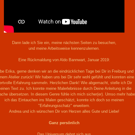
Dann lade ich Sie ein, meine nächsten Seiten zu besuchen,
und meine Arbeitsweise kennenzulernen.
Eine Rückmaldung von Aldo Bannwart, Januar 2019:
ebe Erika, gerne denken wir an die eindrücklichen Tage bei Dir in Freiburg und
nem Atelier zurück! Wir haben uns bei Dir sehr wohl gefühlt und konnten eine
ertvolle Erfahrung sammeln. Herzlichen Dank! Wie abgemacht, stelle ich Dir
einen Text zu. Ich konnte meine Malerlebnisse durch Deine Anleitung in die
ache übersetzen. In diesem Genre fühle ich mich sicher(er). Umso mehr habe
ich das Eintauchen ins Malen geschätzt, konnte ich doch so meinen
"Erfahrungsschatz" erweitern.
Andrea und ich wünschen Dir von Herzen alles Gute und Liebe!
Ganz persönlich
Das Universum dehnt sich aus