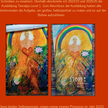
Schreiben zu erweitern. Deshalb absolvierte ich 2022/23 und 2025/26 die
Ausbildung Tamalpa Level
1. Zum Abschluss der Ausbildung hatten alle
ilnehmenden die Aufgabe, ein großes Selbstportrait zu malen und es auf der
Bühne aufzuführen.
iese beiden Selbstportraits zeigen meine inneren Prozesse im Jahr 22/23.